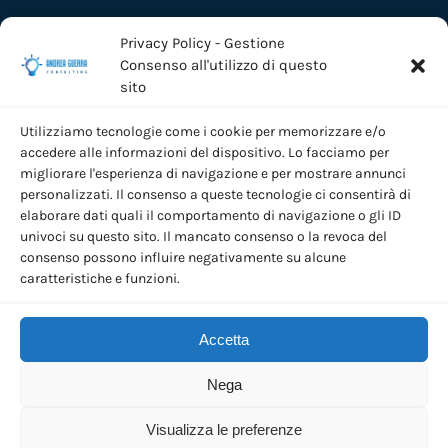
Privacy Policy - Gestione
Consenso all'utilizzo di questo
sito
Utilizziamo tecnologie come i cookie per memorizzare e/o
accedere alle informazioni del dispositivo. Lo facciamo per
migliorare l'esperienza di navigazione e per mostrare annunci
personalizzati. Il consenso a queste tecnologie ci consentirà di
elaborare dati quali il comportamento di navigazione o gli ID
univoci su questo sito. Il mancato consenso o la revoca del
©
2026
Andrea Guerra Consulting | VAT
consenso possono influire negativamente su alcune
FR84348286000023
caratteristiche e funzioni.
2 Rue Charles Caille 60150 Montmacq
Privacy Policy
Accetta
Nega
Realizzazione Sito Web:
Advwebstudio 2.0 Srl
Visualizza le preferenze