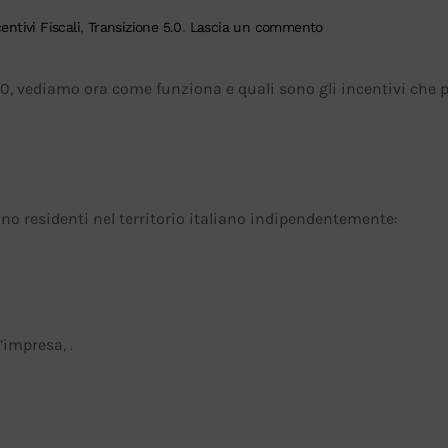
entivi Fiscali
,
Transizione 5.0
.
Lascia un commento
.0, vediamo ora come funziona e quali sono gli incentivi che 
ano residenti nel territorio italiano indipendentemente:
’impresa, .