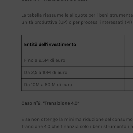
La tabella riassume le aliquote per i beni strument
unità produttiva (UP) o per processi interessati (PI)
Entità dell’investimento
Fino a 2.5M di euro
Da 2,5 a 10M di euro
Da 10M a 50 M di euro
Caso n°2: “Transizione 4.0”
E se non ottengo la minima riduzione del consumo en
Transione 4.0 che finanzia solo i beni strumentali m