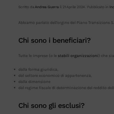
Scritto da
Andrea Guerra
il
21 Aprile 2024
. Pubblicato in
Inc
Abbiamo parlato dell’orgine del Piano Transizione 5
Chi sono i beneficiari?
Tutte le imprese (o le
stabili organizzazioni
) che si
dalla forma giuridica,
dal settore economico di appartenenza,
dalla dimensione
dal regime fiscale di determinazione del reddito dell
Chi sono gli esclusi?