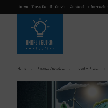
Home
Trova Bandi
Servizi
Contatti
Informazioni
Home
Finanza Agevolata
Incentivi Fiscali