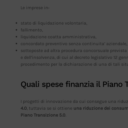
Le imprese in:
stato di liquidazione volontaria,
fallimento,
liquidazione coatta amministrativa,
concordato preventivo senza continuita’ aziendale,
sottoposte ad altra procedura concorsuale prevista d
e dell’insolvenza, di cui al decreto legislativo 12 gen
procedimento per la dichiarazione di una di tali sit
Quali spese finanzia il Piano 
I progetti di innovazione da cui consegue una ridu
4.0
, tuttavia se si ottiene
una riduzione dei consumi
Piano Transizione 5.0
.