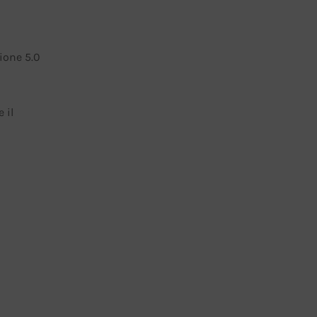
ione 5.0
 il