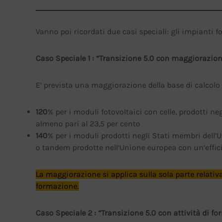
Vanno poi ricordati due casi speciali: gli impianti f
Caso Speciale 1 : “Transizione 5.0 con maggiorazion
E’ prevista una maggiorazione della base di calcolo p
120
% per i moduli fotovoltaici con celle, prodotti ne
almeno pari al 23,5 per cento
140
% per i moduli prodotti negli Stati membri dell’U
o tandem prodotte nell’Unione europea con un’effici
La maggiorazione si applica sulla sola parte relativ
formazione.
Caso Speciale 2 : “Transizione 5.0 con attività di f