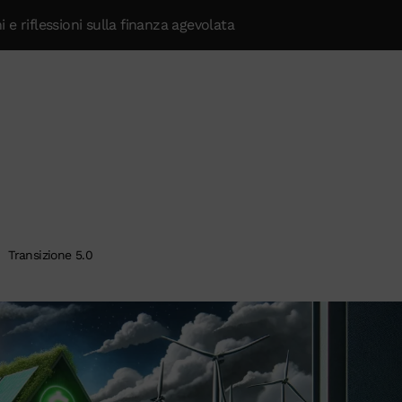
 e riflessioni sulla finanza agevolata
Transizione 5.0