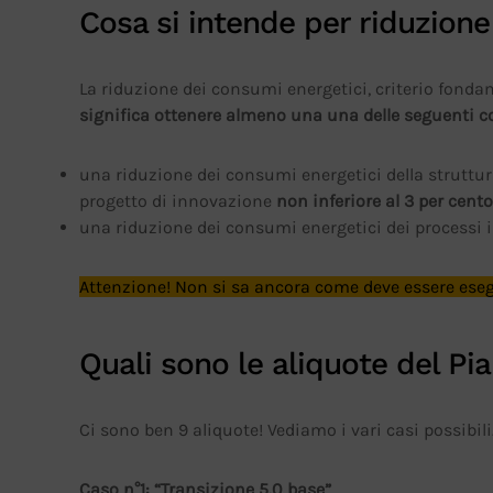
Cosa si intende per riduzione
La riduzione dei consumi energetici, criterio fonda
significa ottenere almeno una una delle seguenti c
una riduzione dei consumi energetici della struttura 
progetto di innovazione
non inferiore al 3 per cent
una riduzione dei consumi energetici dei processi 
Attenzione! Non si sa ancora come deve essere esegu
Quali sono le aliquote del Pi
Ci sono ben 9 aliquote! Vediamo i vari casi possibili
Caso n°1: “Transizione 5.0 base”